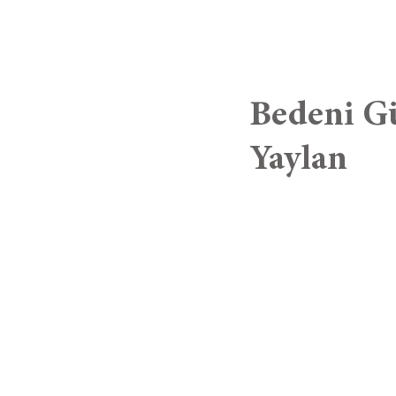
Bedeni Gü
Yaylan