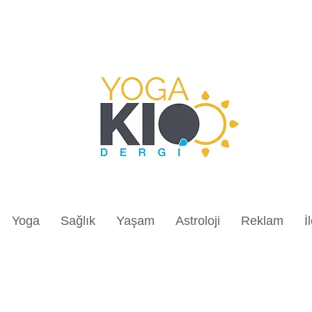
Yoga
Sağlık
Yaşam
Astroloji
Reklam
İ