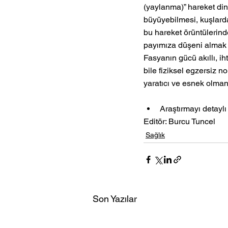
(yaylanma)” hareket din
büyüyebilmesi, kuşlarda
bu hareket örüntülerind
payımıza düşeni almak i
Fasyanın gücü akıllı, ih
bile fiziksel egzersiz 
yaratıcı ve esnek olmanı
Araştırmayı detaylı
Editör: Burcu Tuncel
Sağlık
Son Yazılar