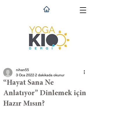
nihan55
3 Oca 2022
2 dakikada okunur
“Hayat Sana Ne
Anlatıyor” Dinlemek için
Hazır Mısın?