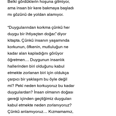
Belki gördüklerin hoşuna gitmiyor, 
ama insan bir kere bakmaya başladı 
mı gözünü de yoldan alamıyor. 
“Duygularından korkma çünkü her 
duygu bir ihtiyaçtan doğar.” diyor 
kitapta. Çünkü insanın yaşamında 
korkunun, öfkenin, mutluluğun ne 
kadar alan kapladığını görüyor 
öğretmen… Duygunun insanlık 
hallerinden biri olduğunu kabul 
etmekte zorlanan biri için oldukça 
çarpıcı bir yaklaşım bu öyle değil 
mi? Peki neden korkuyoruz bu kadar 
duygulardan? İnsan olmanın doğası 
gereği içinden geçtiğimiz duyguları 
kabul etmekte neden zorlanıyoruz? 
Çünkü anlamıyoruz… Kızmamamız, 