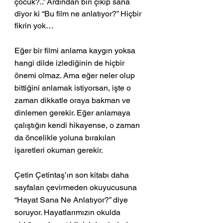
çocuk?..” Ardından biri çıkıp sana 
diyor ki “Bu film ne anlatıyor?” Hiçbir 
fikrin yok…
Eğer bir filmi anlama kaygın yoksa 
hangi dilde izlediğinin de hiçbir 
önemi olmaz. Ama eğer neler olup 
bittiğini anlamak istiyorsan, işte o 
zaman dikkatle oraya bakman ve 
dinlemen gerekir. Eğer anlamaya 
çalıştığın kendi hikayense, o zaman 
da öncelikle yoluna bırakılan 
işaretleri okuman gerekir. 
Çetin Çetintaş’ın son kitabı daha 
sayfaları çevirmeden okuyucusuna 
“Hayat Sana Ne Anlatıyor?” diye 
soruyor. Hayatlarımızın okulda 