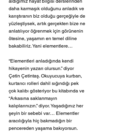
aldığımız hayat bilgisi derslerinden 
daha karmaşık olduğunu anladık ve 
karıştıranın biz olduğu gerçeğiyle de 
yüzleştiysek, artık gerçekten bize ne 
anlatılıyor öğrenmek için görünenin 
ötesine, yaşamın en temel diline 
bakabiliriz. Yani elementlere…
“Elementleri anladığında kendi 
hikayenin yazarı olursun.” diyor 
Çetin Çetintaş. Okuyucuya kurban, 
kurtarıcı rolleri dahil sığındığı pek 
çok kalıbı gösteriyor bu kitabında ve 
“Arkasına saklanmayın 
kalıplarınızın.” diyor. Yaşadığınız her 
şeyin bir sebebi var… Elementler 
aracılığıyla hiç bakmadığın bir 
pencereden yaşama bakıyorsun. 