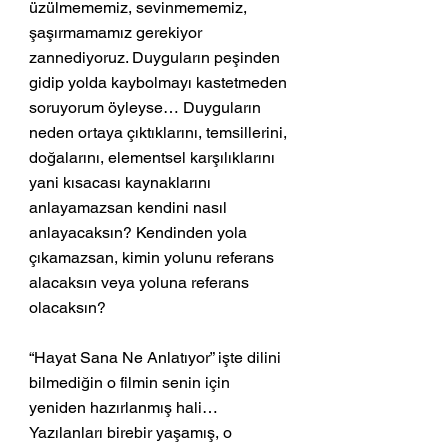
üzülmememiz, sevinmememiz, 
şaşırmamamız gerekiyor 
zannediyoruz. Duyguların peşinden 
gidip yolda kaybolmayı kastetmeden 
soruyorum öyleyse… Duyguların 
neden ortaya çıktıklarını, temsillerini, 
doğalarını, elementsel karşılıklarını 
yani kısacası kaynaklarını 
anlayamazsan kendini nasıl 
anlayacaksın? Kendinden yola 
çıkamazsan, kimin yolunu referans 
alacaksın veya yoluna referans 
olacaksın? 
“Hayat Sana Ne Anlatıyor” işte dilini 
bilmediğin o filmin senin için 
yeniden hazırlanmış hali… 
Yazılanları birebir yaşamış, o 