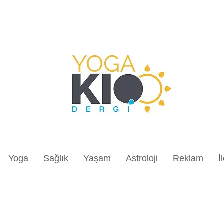
Yoga
Sağlık
Yaşam
Astroloji
Reklam
İ