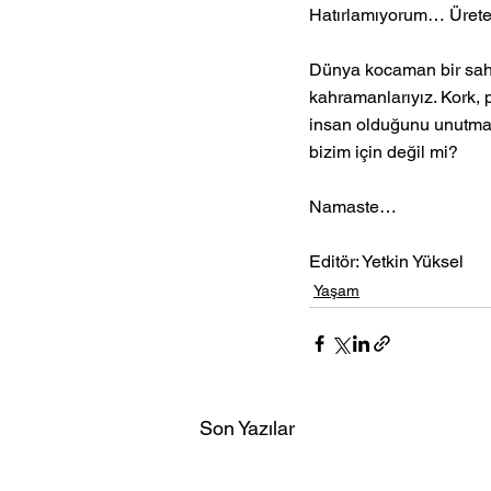
Hatırlamıyorum… Üreterek
Dünya kocaman bir sahn
kahramanlarıyız. Kork, p
insan olduğunu unutma. 
bizim için değil mi? 
Namaste…
Editör: Yetkin Yüksel
Yaşam
Son Yazılar