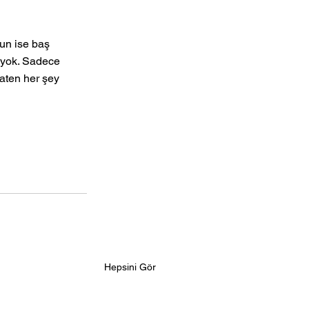
un ise baş 
n yok. Sadece 
aten her şey 
Hepsini Gör