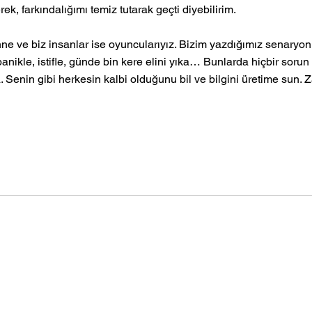
, farkındalığımı temiz tutarak geçti diyebilirim. 
e ve biz insanlar ise oyuncularıyız. Bizim yazdığımız senaryon
anikle, istifle, günde bin kere elini yıka… Bunlarda hiçbir soru
Senin gibi herkesin kalbi olduğunu bil ve bilgini üretime sun. Z