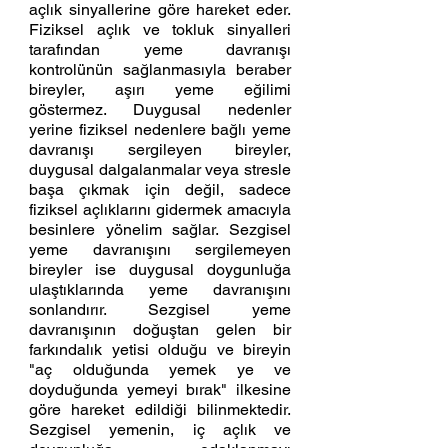
açlık sinyallerine göre hareket eder. 
Fiziksel açlık ve tokluk sinyalleri 
tarafından yeme davranışı 
kontrolünün sağlanmasıyla beraber 
bireyler, aşırı yeme eğilimi 
göstermez. Duygusal nedenler 
yerine fiziksel nedenlere bağlı yeme 
davranışı sergileyen bireyler, 
duygusal dalgalanmalar veya stresle 
başa çıkmak için değil, sadece 
fiziksel açlıklarını gidermek amacıyla 
besinlere yönelim sağlar. Sezgisel 
yeme davranışını sergilemeyen 
bireyler ise duygusal doygunluğa 
ulaştıklarında yeme davranışını 
sonlandırır. Sezgisel yeme 
davranışının doğuştan gelen bir 
farkındalık yetisi olduğu ve bireyin 
"aç olduğunda yemek ye ve 
doyduğunda yemeyi bırak" ilkesine 
göre hareket edildiği bilinmektedir. 
Sezgisel yemenin, iç açlık ve 