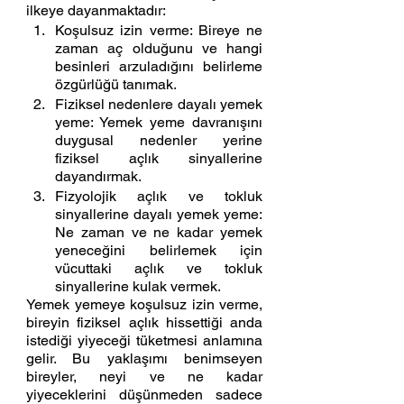
ilkeye dayanmaktadır:
Koşulsuz izin verme: Bireye ne 
zaman aç olduğunu ve hangi 
besinleri arzuladığını belirleme 
özgürlüğü tanımak.
Fiziksel nedenlere dayalı yemek 
yeme: Yemek yeme davranışını 
duygusal nedenler yerine 
fiziksel açlık sinyallerine 
dayandırmak.
Fizyolojik açlık ve tokluk 
sinyallerine dayalı yemek yeme: 
Ne zaman ve ne kadar yemek 
yeneceğini belirlemek için 
vücuttaki açlık ve tokluk 
sinyallerine kulak vermek. 
Yemek yemeye koşulsuz izin verme, 
bireyin fiziksel açlık hissettiği anda 
istediği yiyeceği tüketmesi anlamına 
gelir. Bu yaklaşımı benimseyen 
bireyler, neyi ve ne kadar 
yiyeceklerini düşünmeden sadece 