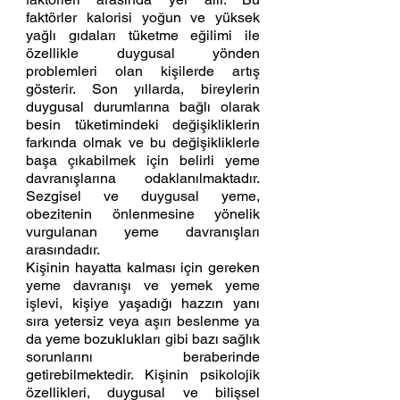
faktörler kalorisi yoğun ve yüksek 
yağlı gıdaları tüketme eğilimi ile 
özellikle duygusal yönden 
problemleri olan kişilerde artış 
gösterir. Son yıllarda, bireylerin 
duygusal durumlarına bağlı olarak 
besin tüketimindeki değişikliklerin 
farkında olmak ve bu değişikliklerle 
başa çıkabilmek için belirli yeme 
davranışlarına odaklanılmaktadır. 
Sezgisel ve duygusal yeme, 
obezitenin önlenmesine yönelik 
vurgulanan yeme davranışları 
arasındadır. 
Kişinin hayatta kalması için gereken 
yeme davranışı ve yemek yeme 
işlevi, kişiye yaşadığı hazzın yanı 
sıra yetersiz veya aşırı beslenme ya 
da yeme bozuklukları gibi bazı sağlık 
sorunlarını beraberinde 
getirebilmektedir. Kişinin psikolojik 
özellikleri, duygusal ve bilişsel 