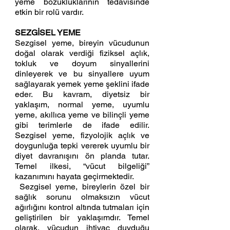
yeme bozukluklarının tedavisinde 
etkin bir rolü vardır. 
SEZGİSEL YEME 
Sezgisel yeme, bireyin vücudunun 
doğal olarak verdiği fiziksel açlık, 
tokluk ve doyum sinyallerini 
dinleyerek ve bu sinyallere uyum 
sağlayarak yemek yeme şeklini ifade 
eder. Bu kavram, diyetsiz bir 
yaklaşım, normal yeme, uyumlu 
yeme, akıllıca yeme ve bilinçli yeme 
gibi terimlerle de ifade edilir. 
Sezgisel yeme, fizyolojik açlık ve 
doygunluğa tepki vererek uyumlu bir 
diyet davranışını ön planda tutar. 
Temel ilkesi, “vücut bilgeliği” 
kazanımını hayata geçirmektedir.
 Sezgisel yeme, bireylerin özel bir 
sağlık sorunu olmaksızın vücut 
ağırlığını kontrol altında tutmaları için 
geliştirilen bir yaklaşımdır. Temel 
olarak, vücudun ihtiyaç duyduğu 