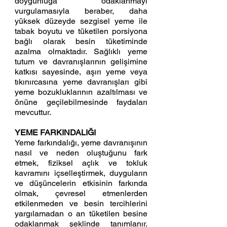
doygunluğa odaklanmayı 
vurgulamasıyla beraber, daha 
yüksek düzeyde sezgisel yeme ile 
tabak boyutu ve tüketilen porsiyona 
bağlı olarak besin tüketiminde 
azalma olmaktadır. Sağlıklı yeme 
tutum ve davranışlarının gelişimine 
katkısı sayesinde, aşırı yeme veya 
tıkınırcasına yeme davranışları gibi 
yeme bozukluklarının azaltılması ve 
önüne geçilebilmesinde faydaları 
mevcuttur.
YEME FARKINDALIĞI
Yeme farkındalığı, yeme davranışının 
nasıl ve neden oluştuğunu fark 
etmek, fiziksel açlık ve tokluk 
kavramını içselleştirmek, duyguların 
ve düşüncelerin etkisinin farkında 
olmak, çevresel etmenlerden 
etkilenmeden ve besin tercihlerini 
yargılamadan o an tüketilen besine 
odaklanmak şeklinde tanımlanır. 