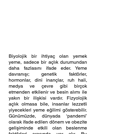
Biyolojik bir ihtiyaç olan yemek 
yeme, sadece bir açlık durumundan 
daha fazlasını ifade eder. Yeme 
davranışı; genetik faktörler, 
hormonlar, dini inançlar, ruh hali, 
medya ve çevre gibi birçok 
etmenden etkilenir ve besin alımı ile 
yakın bir ilişkisi vardır. Fizyolojik 
açlık olmasa bile, insanlar lezzetli 
yiyecekleri yeme eğilimi gösterebilir. 
Günümüzde, dünyada ‘pandemi’ 
olarak ifade edilen dönem ve obezite 
gelişiminde etkili olan beslenme 
faktörleri arasında yer alır. Bu 