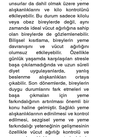
unsurlar da dahil olmak üzere yeme 
alışkanlıklarını ve kilo kontrolünü 
etkileyebilir. Bu durum sadece kilolu 
veya obez bireylerde değil, aynı 
zamanda ideal vücut ağırlığına sahip 
olan bireylerde de gözlemlenebilir. 
Bilişsel kısıtlama, bireylerin yeme 
davranışını ve vücut ağırlığını 
olumsuz etkileyebilir. Özellikle 
günlük yaşamda karşılaşılan stresle 
başa çıkılamadığında ve uzun süreli 
diyet uygulayanlarda, yanlış 
beslenme alışkanlıkları ortaya 
çıkabilir. Son dönemlerde, bireylerin 
duygu durumlarını fark etmeleri ve 
başa çıkmaları için yeme 
farkındalığının artırılması önemli bir 
konu haline gelmiştir. Sağlıklı yeme 
alışkanlıklarının edinilmesi ve kontrol 
edilmesi, sezgisel yeme ve yeme 
farkındalığı yeteneğinin gelişmesinin 
özellikle vücut ağırlığı kontrolü ve 