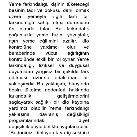
Yeme farkındalığı, kişinin tüketeceği 
besinin tadı ve dokusu dahil olmak 
üzere yemeyle ilgili tam bir 
farkındalığa sahip olma durumunu 
ön planda tutar. Bu farkındalık 
çoğunlukla yeme hızını yavaşlatır, 
aşırı yeme eğilimini azaltır, kilo 
kontrolüne yardımcı olur ve 
beraberinde vücut ağırlığının 
kontrolünde etkili bir rol oynar. Yeme 
farkındalığı, fiziksel ve duygusal 
duyumların yargısız bir şekilde fark 
edilmesi üzerine odaklanan bir 
yaklaşımdır. Bu yaklaşım, bireylerin 
besin tüketme nedenleri hakkında 
farkındalık geliştirmelerini 
sağlayarak sağlıklı bir kilo kaybına 
yardımcı olabilir. Yeme farkındalığı 
yaklaşımı, davranış değişikliği 
programlarındaki diyet 
değişiklikleriyle birlikte uygulanabilir. 
“Bedeninizi dinleyerek ve iç sesinizi 