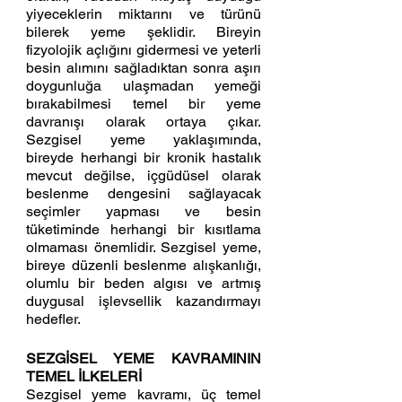
yiyeceklerin miktarını ve türünü 
bilerek yeme şeklidir. Bireyin 
fizyolojik açlığını gidermesi ve yeterli 
besin alımını sağladıktan sonra aşırı 
doygunluğa ulaşmadan yemeği 
bırakabilmesi temel bir yeme 
davranışı olarak ortaya çıkar. 
Sezgisel yeme yaklaşımında, 
bireyde herhangi bir kronik hastalık 
mevcut değilse, içgüdüsel olarak 
beslenme dengesini sağlayacak 
seçimler yapması ve besin 
tüketiminde herhangi bir kısıtlama 
olmaması önemlidir. Sezgisel yeme, 
bireye düzenli beslenme alışkanlığı, 
olumlu bir beden algısı ve artmış 
duygusal işlevsellik kazandırmayı 
hedefler. 
SEZGİSEL YEME KAVRAMININ 
TEMEL İLKELERİ
Sezgisel yeme kavramı, üç temel 