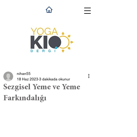
nihan55
18 Haz 2023
3 dakikada okunur
Sezgisel Yeme ve Yeme
Farkındalığı