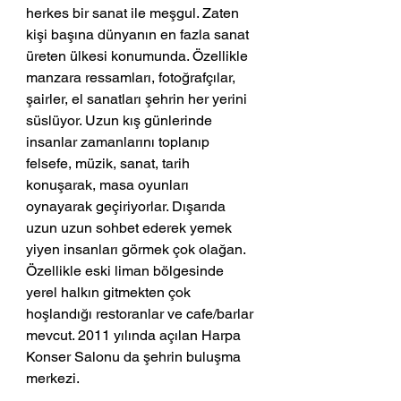
herkes bir sanat ile meşgul. Zaten 
kişi başına dünyanın en fazla sanat 
üreten ülkesi konumunda. Özellikle 
manzara ressamları, fotoğrafçılar, 
şairler, el sanatları şehrin her yerini 
süslüyor. Uzun kış günlerinde 
insanlar zamanlarını toplanıp 
felsefe, müzik, sanat, tarih 
konuşarak, masa oyunları 
oynayarak geçiriyorlar. Dışarıda 
uzun uzun sohbet ederek yemek 
yiyen insanları görmek çok olağan. 
Özellikle eski liman bölgesinde 
yerel halkın gitmekten çok 
hoşlandığı restoranlar ve cafe/barlar 
mevcut. 2011 yılında açılan Harpa 
Konser Salonu da şehrin buluşma 
merkezi. 