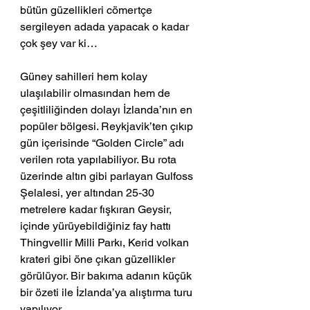
bütün güzellikleri cömertçe 
sergileyen adada yapacak o kadar 
çok şey var ki…
Güney sahilleri hem kolay 
ulaşılabilir olmasından hem de 
çeşitliliğinden dolayı İzlanda’nın en 
popüler bölgesi. Reykjavik’ten çıkıp 
gün içerisinde “Golden Circle” adı 
verilen rota yapılabiliyor. Bu rota 
üzerinde altın gibi parlayan Gulfoss 
Şelalesi, yer altından 25-30 
metrelere kadar fışkıran Geysir, 
içinde yürüyebildiğiniz fay hattı 
Thingvellir Milli Parkı, Kerid volkan 
krateri gibi öne çıkan güzellikler 
görülüyor. Bir bakıma adanın küçük 
bir özeti ile İzlanda’ya alıştırma turu 
yapılıyor. 