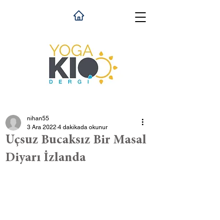
nihan55
3 Ara 2022
4 dakikada okunur
Uçsuz Bucaksız Bir Masal
Diyarı İzlanda