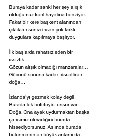
Buraya kadar sanki her şey alışık 
olduğumuz kent hayatına benziyor. 
Fakat bir kere başkent alanından 
çıktıktan sonra insan çok farklı 
duygulara kapılmaya başlıyor. 
İlk başlarda rahatsız eden bir 
ıssızlık… 
Gözün alışık olmadığı manzaralar…
Gücünü sonuna kadar hissettiren 
doğa…
İzlanda’yı gezmek kolay değil. 
Burada tek belirleyici unsur var: 
Doğa. Ona ayak uydurmaktan başka 
şansımız olmadığını burada 
hissediyorsunuz. Aslında burada 
bulunmanın en büyük anlamı da 