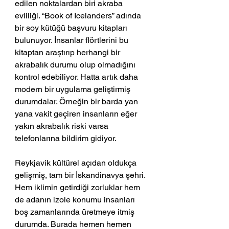
edilen noktalardan biri akraba 
evliliği. “Book of Icelanders” adında 
bir soy kütüğü başvuru kitapları 
bulunuyor. İnsanlar flörtlerini bu 
kitaptan araştırıp herhangi bir 
akrabalık durumu olup olmadığını 
kontrol edebiliyor. Hatta artık daha 
modern bir uygulama geliştirmiş 
durumdalar. Örneğin bir barda yan 
yana vakit geçiren insanların eğer 
yakın akrabalık riski varsa 
telefonlarına bildirim gidiyor. 
Reykjavik kültürel açıdan oldukça 
gelişmiş, tam bir İskandinavya şehri. 
Hem iklimin getirdiği zorluklar hem 
de adanın izole konumu insanları 
boş zamanlarında üretmeye itmiş 
durumda. Burada hemen hemen 