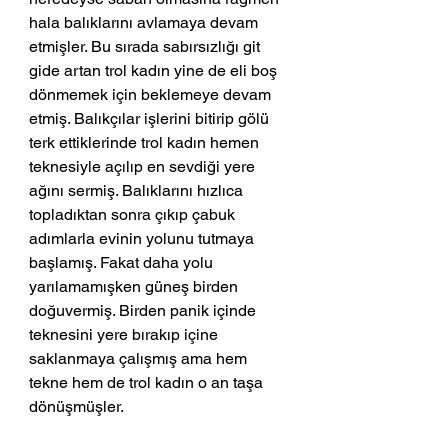
hala balıklarını avlamaya devam 
etmişler. Bu sırada sabırsızlığı git 
gide artan trol kadın yine de eli boş 
dönmemek için beklemeye devam 
etmiş. Balıkçılar işlerini bitirip gölü 
terk ettiklerinde trol kadın hemen 
teknesiyle açılıp en sevdiği yere 
ağını sermiş. Balıklarını hızlıca 
topladıktan sonra çıkıp çabuk 
adımlarla evinin yolunu tutmaya 
başlamış. Fakat daha yolu 
yarılamamışken güneş birden 
doğuvermiş. Birden panik içinde 
teknesini yere bırakıp içine 
saklanmaya çalışmış ama hem 
tekne hem de trol kadın o an taşa 
dönüşmüşler. 