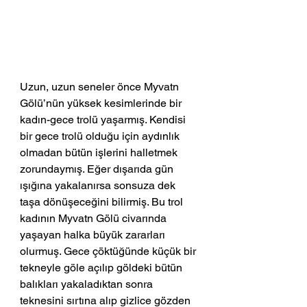
Uzun, uzun seneler önce Myvatn 
Gölü’nün yüksek kesimlerinde bir 
kadın-gece trolü yaşarmış. Kendisi 
bir gece trolü olduğu için aydınlık 
olmadan bütün işlerini halletmek 
zorundaymış. Eğer dışarıda gün 
ışığına yakalanırsa sonsuza dek 
taşa dönüşeceğini bilirmiş. Bu trol 
kadının Myvatn Gölü civarında 
yaşayan halka büyük zararları 
olurmuş. Gece çöktüğünde küçük bir 
tekneyle göle açılıp göldeki bütün 
balıkları yakaladıktan sonra 
teknesini sırtına alıp gizlice gözden 