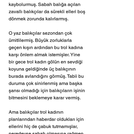
kaybolurmuş. Sabah balığa açılan 
zavallı balıkçılar da sürekli elleri boş 
dönmek zorunda kalırlarmış.
O yaz balıkçılar sezondan çok 
ümitlilermiş. Büyük zorluklarla 
geçen kışın ardından bu trol kadına 
karşı önlem almak istemişler. Yine 
bir gece trol kadın gölün en sevdiği 
koyuna geldiğinde üç balıkçının 
burada avlandığını görmüş. Tabii bu 
duruma çok sinirlenmiş ama başka 
şansı olmadığı için balıkçıların işinin 
bitmesini beklemeye karar vermiş. 
Ama balıkçılar trol kadının 
planlarından haberdar oldukları için 
ellerini hiç de çabuk tutmamışlar, 
neredeyse sabah olmasına rağmen 