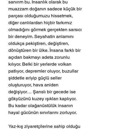
sanırım bu. İnsanlık olarak bu 
muazzam doğanın sadece küçük bir 
parçası olduğumuzu hissetmek, 
diğer canlılardan hiçbir farkımız 
olmadığını görmek gerçekten sarsıcı 
bir deneyim. Seyahatin anlamını 
oldukça pekiştiren, değiştiren, 
dönüştüren bir ülke. İnsana farklı bir 
açıdan bakmayı adeta zorunlu 
kılıyor. Belki bir yerlerde volkan 
patlıyor, depremler oluyor, buzullar 
şiddetle eriyip güçlü seller 
oluşturuyor, hava aniden 
değişiyor… Şanslı bir gecede ise 
gökyüzünü kuzey ışıkları kaplıyor. 
Bu kadar olağanüstülük insanın 
hayal gücünün sınırlarını zorluyor.
Yaz-kış ziyaretçilerine sahip olduğu 