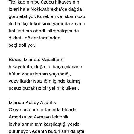
Trol kadının bu üzücü hikayesinin 
izleri hala Nökkvabrekka’da dağda 
görülebiliyor. Kürekleri ve iskarmozu 
ile balıkçı teknesinin yanında zavallı 
trol kadının ebedi istirahatgahı da 
dikkatli gözler tarafından 
seçilebiliyor.
Burası İzlanda: Masalların, 
hikayelerin, doğa ile başa çıkmanın 
bütün zorluklarının yaşandığı, 
yüzyıllardır ıssızlığın içinde kalmış, 
uçsuz bucaksız bir yalınlık ülkesi. 
İzlanda Kuzey Atlantik 
Okyanusu’nun ortasında bir ada. 
Amerika ve Avrasya tektonik 
levhalarının tam karşılaştığı yerde 
bulunuyor. Adanın bütün sırrı da işte 