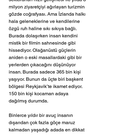
milyon ziyaretçiyi ağırlayan turizmin 
gözde coğrafyası. Ama İzlanda halkı 
hala geleneklerine ve kendilerine 
özgü ruh haline sıkı sıkıya bağlı. 
Burada dolaşırken insan kendini 
mistik bir filmin sahnesinde gibi 
hissediyor. Olağanüstü güçlerin 
aniden o eski masallardaki gibi bir 
yerlerden çıkacağını düşünüyor 
insan. Burada sadece 365 bin kişi 
yaşıyor. Bunun da üçte biri başkent 
bölgesi Reykjavik’te ikamet ediyor. 
150 bin kişi kocaman adaya 
dağılmış durumda. 
Binlerce yıldır bir avuç insanın 
dışarıdan çok fazla göçe maruz 
kalmadan yaşadığı adada en dikkat 