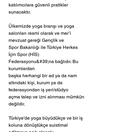
katılımcılara güvenli pratikler 
sunacaktır.
Ülkemizde yoga branşı ve yoga 
salonları resmi olarak ve mer’i 
mevzuat gereği Gençlik ve
Spor Bakanlığı ile Türkiye Herkes 
İçin Spor (HİS) 
Federasyonu&#39;na bağlıdır. Bu 
kurumlardan
başka herhangi bir ad ya da nam 
altındaki kişi, kurum ya da 
federasyondan iş yeri/stüdyo
açma talep ve izni alınması mümkün 
değildir.
Türkiye’de yoga büyüdükçe ve bir iş 
koluna dönüştükçe suistimal 