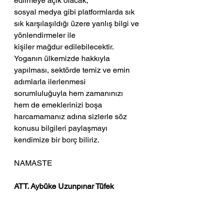
edilmeye açık olacak;
sosyal medya gibi platformlarda sık 
sık karşılaşıldığı üzere yanlış bilgi ve 
yönlendirmeler ile
kişiler mağdur edilebilecektir. 
Yoganın ülkemizde hakkıyla 
yapılması, sektörde temiz ve emin
adımlarla ilerlenmesi 
sorumluluğuyla hem zamanınızı 
hem de emeklerinizi boşa
harcamamanız adına sizlerle söz 
konusu bilgileri paylaşmayı 
kendimize bir borç biliriz.
NAMASTE
ATT. Aybüke Uzunpınar Tüfek