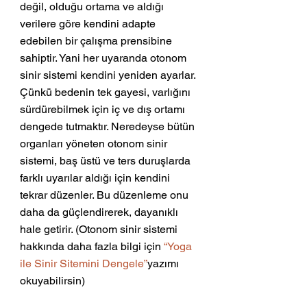
değil, olduğu ortama ve aldığı 
verilere göre kendini adapte 
edebilen bir çalışma prensibine 
sahiptir. Yani her uyaranda otonom 
sinir sistemi kendini yeniden ayarlar. 
Çünkü bedenin tek gayesi, varlığını 
sürdürebilmek için iç ve dış ortamı 
dengede tutmaktır. Neredeyse bütün 
organları yöneten otonom sinir 
sistemi, baş üstü ve ters duruşlarda 
farklı uyarılar aldığı için kendini 
tekrar düzenler. Bu düzenleme onu 
daha da güçlendirerek, dayanıklı 
hale getirir. (Otonom sinir sistemi 
hakkında daha fazla bilgi için 
“Yoga 
ile Sinir Sitemini Dengele”
yazımı 
okuyabilirsin)