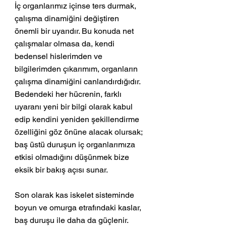
İç organlarımız içinse ters durmak, 
çalışma dinamiğini değiştiren 
önemli bir uyarıdır. Bu konuda net 
çalışmalar olmasa da, kendi 
bedensel hislerimden ve 
bilgilerimden çıkarımım, organların 
çalışma dinamiğini canlandırdığıdır. 
Bedendeki her hücrenin, farklı 
uyaranı yeni bir bilgi olarak kabul 
edip kendini yeniden şekillendirme 
özelliğini göz önüne alacak olursak; 
baş üstü duruşun iç organlarımıza 
etkisi olmadığını düşünmek bize 
eksik bir bakış açısı sunar.
Son olarak kas iskelet sisteminde 
boyun ve omurga etrafındaki kaslar, 
baş duruşu ile daha da güçlenir. 