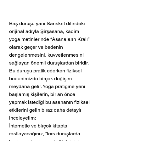
Baş duruşu yani Sanskrit dilindeki 
orijinal adıyla Şirşasana, kadim 
yoga metinlerinde “Asanaların Kralı” 
olarak geçer ve bedenin 
dengelenmesini, kuvvetlenmesini 
sağlayan önemli duruşlardan biridir. 
Bu duruşu pratik ederken fiziksel 
bedenimizde birçok değişim 
meydana gelir. Yoga pratiğine yeni 
başlamış kişilerin, bir an önce 
yapmak istediği bu asananın fiziksel 
etkilerini gelin biraz daha detaylı 
inceleyelim;
İnternette ve birçok kitapta 
rastlayacağınız, “ters duruşlarda 