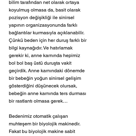
bilim tarafından net olarak ortaya 
koyulmuş olmasa da, basit olarak 
pozisyon değişikliği ile sinirsel 
yapının organizasyonunda farklı 
bağlantılar kurmasıyla açıklanabilir. 
Çünkü beden için her duruş farklı bir 
bilgi kaynağıdır. Ve hatırlamak 
gerekir ki, anne karnında hepimiz 
bol bol baş üstü duruşta vakit 
geçirdik. Anne karnındaki dönemde 
bir bebeğin yoğun sinirsel gelişim 
gösterdiğini düşünecek olursak, 
bebeğin anne karnında ters durması 
bir rastlantı olmasa gerek…
Bedenimiz otomatik çalışan 
muhteşem bir biyolojik makinedir. 
Fakat bu biyolojik makine sabit 