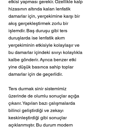
etkisi yapması gerekir. Özellikle kalp 
hizasının altında kalan lenfatik 
damarlar için, yerçekimine karşı bir 
akış gerçekleştirmek zorlu bir 
işlemdir. Baş duruşu gibi ters 
duruşlarda ise lenfatik akım 
yerçekiminin etkisiyle kolaylaşır ve 
bu damarlar içindeki sıvıyı kolaylıkla 
kalbe gönderir. Ayrıca benzer etki 
yine düşük basınca sahip toplar 
damarlar için de geçerlidir.
Ters durmak sinir sistemimiz 
üzerinde de olumlu sonuçlar açığa 
çıkarır. Yapılan bazı çalışmalarda 
bilinci geliştirdiği ve zekayı 
keskinleştirdiği gibi sonuçlar 
açıklanmıştır. Bu durum modern 