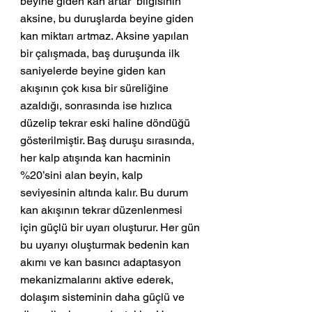
beyine giden kan artar” bilgisinin 
aksine, bu duruşlarda beyine giden 
kan miktarı artmaz. Aksine yapılan 
bir çalışmada, baş duruşunda ilk 
saniyelerde beyine giden kan 
akışının çok kısa bir süreliğine 
azaldığı, sonrasında ise hızlıca 
düzelip tekrar eski haline döndüğü 
gösterilmiştir. Baş duruşu sırasında, 
her kalp atışında kan hacminin 
%20’sini alan beyin, kalp 
seviyesinin altında kalır. Bu durum 
kan akışının tekrar düzenlenmesi 
için güçlü bir uyarı oluşturur. Her gün 
bu uyarıyı oluşturmak bedenin kan 
akımı ve kan basıncı adaptasyon 
mekanizmalarını aktive ederek, 
dolaşım sisteminin daha güçlü ve 