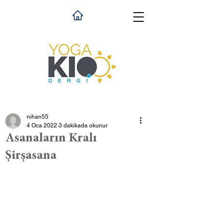
nihan55
4 Oca 2022
3 dakikada okunur
Asanaların Kralı
Şirşasana