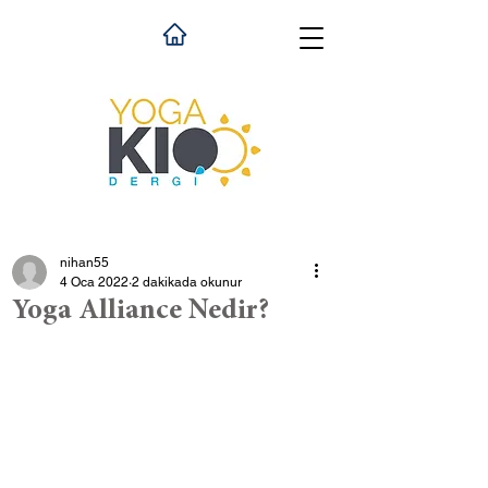
nihan55
4 Oca 2022
2 dakikada okunur
Yoga Alliance Nedir?