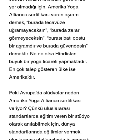
yer olmadığı için, Amerika Yoga 
Alliance sertifikası veren aşram 
demek, “burada tecavüze 
uğramayacaksın”, “burada zarar 
görmeyeceksin”, “burası batı dostu 
bir aşramdır ve burada güvendesin” 
demektir. Ne de olsa Hindistan 
büyük bir yoga ticareti yapmaktadır. 
En çok talep gösteren ülke ise 
Amerika’dır. 
Peki Avrupa’da stüdyolar neden 
Amerika Yoga Alliance sertifikası 
veriyor? Çünkü uluslararası 
standartlarda eğitim veren bir stüdyo 
olarak anılabilmek için, dünya 
standartlarında eğitimler vermek, 
uluslararası platformlarda iş yapmak 