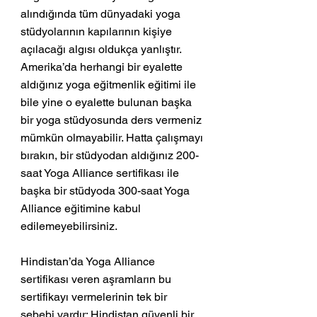
alındığında tüm dünyadaki yoga 
stüdyolarının kapılarının kişiye 
açılacağı algısı oldukça yanlıştır. 
Amerika’da herhangi bir eyalette 
aldığınız yoga eğitmenlik eğitimi ile 
bile yine o eyalette bulunan başka 
bir yoga stüdyosunda ders vermeniz 
mümkün olmayabilir. Hatta çalışmayı 
bırakın, bir stüdyodan aldığınız 200-
saat Yoga Alliance sertifikası ile 
başka bir stüdyoda 300-saat Yoga 
Alliance eğitimine kabul 
edilemeyebilirsiniz.
Hindistan’da Yoga Alliance 
sertifikası veren aşramların bu 
sertifikayı vermelerinin tek bir 
sebebi vardır; Hindistan güvenli bir 