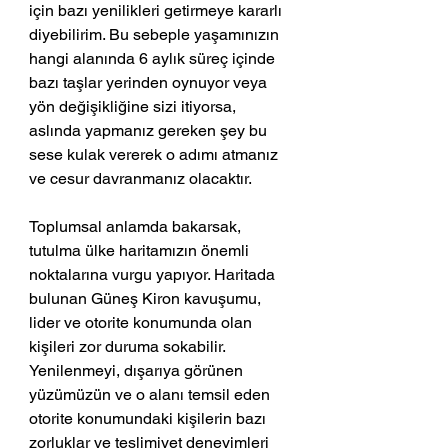
için bazı yenilikleri getirmeye kararlı 
diyebilirim. Bu sebeple yaşamınızın 
hangi alanında 6 aylık süreç içinde 
bazı taşlar yerinden oynuyor veya 
yön değişikliğine sizi itiyorsa, 
aslında yapmanız gereken şey bu 
sese kulak vererek o adımı atmanız 
ve cesur davranmanız olacaktır.
Toplumsal anlamda bakarsak, 
tutulma ülke haritamızın önemli 
noktalarına vurgu yapıyor. Haritada 
bulunan Güneş Kiron kavuşumu, 
lider ve otorite konumunda olan 
kişileri zor duruma sokabilir. 
Yenilenmeyi, dışarıya görünen 
yüzümüzün ve o alanı temsil eden 
otorite konumundaki kişilerin bazı 
zorluklar ve teslimiyet deneyimleri 