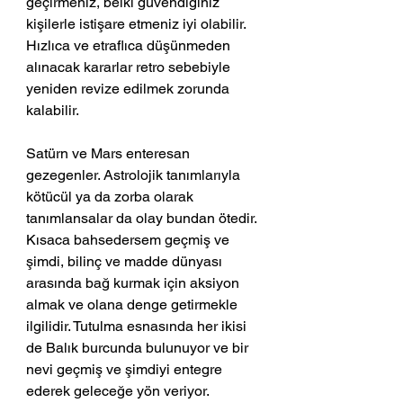
geçirmeniz, belki güvendiğiniz 
kişilerle istişare etmeniz iyi olabilir. 
Hızlıca ve etraflıca düşünmeden 
alınacak kararlar retro sebebiyle 
yeniden revize edilmek zorunda 
kalabilir.
Satürn ve Mars enteresan 
gezegenler. Astrolojik tanımlarıyla 
kötücül ya da zorba olarak 
tanımlansalar da olay bundan ötedir. 
Kısaca bahsedersem geçmiş ve 
şimdi, bilinç ve madde dünyası 
arasında bağ kurmak için aksiyon 
almak ve olana denge getirmekle 
ilgilidir. Tutulma esnasında her ikisi 
de Balık burcunda bulunuyor ve bir 
nevi geçmiş ve şimdiyi entegre 
ederek geleceğe yön veriyor.  