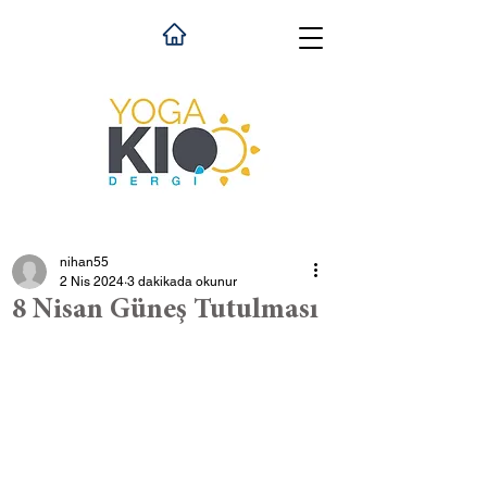
nihan55
2 Nis 2024
3 dakikada okunur
8 Nisan Güneş Tutulması