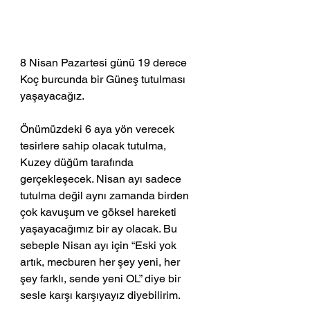
8 Nisan Pazartesi günü 19 derece 
Koç burcunda bir Güneş tutulması 
yaşayacağız.
Önümüzdeki 6 aya yön verecek 
tesirlere sahip olacak tutulma, 
Kuzey düğüm tarafında 
gerçekleşecek. Nisan ayı sadece 
tutulma değil aynı zamanda birden 
çok kavuşum ve göksel hareketi 
yaşayacağımız bir ay olacak. Bu 
sebeple Nisan ayı için “Eski yok 
artık, mecburen her şey yeni, her 
şey farklı, sende yeni OL” diye bir 
sesle karşı karşıyayız diyebilirim.