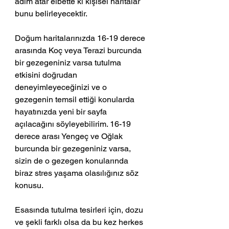
adım atar elbette ki kişisel haritalar 
bunu belirleyecektir.
Doğum haritalarınızda 16-19 derece 
arasında Koç veya Terazi burcunda 
bir gezegeniniz varsa tutulma 
etkisini doğrudan 
deneyimleyeceğinizi ve o 
gezegenin temsil ettiği konularda 
hayatınızda yeni bir sayfa 
açılacağını söyleyebilirim. 16-19 
derece arası Yengeç ve Oğlak 
burcunda bir gezegeniniz varsa, 
sizin de o gezegen konularında 
biraz stres yaşama olasılığınız söz 
konusu.
Esasında tutulma tesirleri için, dozu 
ve şekli farklı olsa da bu kez herkes 