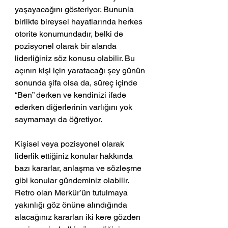
yaşayacağını gösteriyor. Bununla 
birlikte bireysel hayatlarında herkes 
otorite konumundadır, belki de 
pozisyonel olarak bir alanda 
liderliğiniz söz konusu olabilir. Bu 
açının kişi için yaratacağı şey günün 
sonunda şifa olsa da, süreç içinde 
“Ben” derken ve kendinizi ifade 
ederken diğerlerinin varlığını yok 
saymamayı da öğretiyor.
Kişisel veya pozisyonel olarak 
liderlik ettiğiniz konular hakkında 
bazı kararlar, anlaşma ve sözleşme 
gibi konular gündeminiz olabilir. 
Retro olan Merkür’ün tutulmaya 
yakınlığı göz önüne alındığında 
alacağınız kararları iki kere gözden 