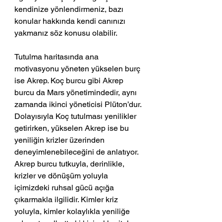
kendinize yönlendirmeniz, bazı 
konular hakkında kendi canınızı 
yakmanız söz konusu olabilir.
Tutulma haritasında ana 
motivasyonu yöneten yükselen burç 
ise Akrep. Koç burcu gibi Akrep 
burcu da Mars yönetimindedir, aynı 
zamanda ikinci yöneticisi Plüton’dur. 
Dolayısıyla Koç tutulması yenilikler 
getirirken, yükselen Akrep ise bu 
yeniliğin krizler üzerinden 
deneyimlenebileceğini de anlatıyor. 
Akrep burcu tutkuyla, derinlikle, 
krizler ve dönüşüm yoluyla 
içimizdeki ruhsal gücü açığa 
çıkarmakla ilgilidir. Kimler kriz 
yoluyla, kimler kolaylıkla yeniliğe 