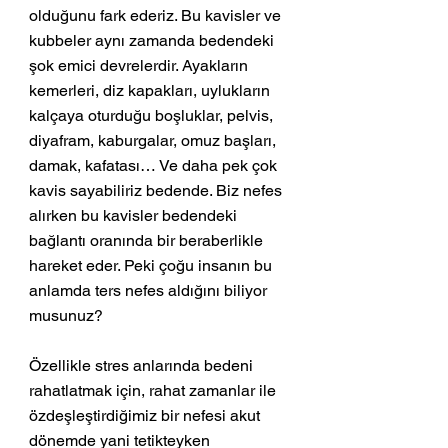
olduğunu fark ederiz. Bu kavisler ve 
kubbeler aynı zamanda bedendeki 
şok emici devrelerdir. Ayakların 
kemerleri, diz kapakları, uylukların 
kalçaya oturduğu boşluklar, pelvis, 
diyafram, kaburgalar, omuz başları, 
damak, kafatası… Ve daha pek çok 
kavis sayabiliriz bedende. Biz nefes 
alırken bu kavisler bedendeki 
bağlantı oranında bir beraberlikle 
hareket eder. Peki çoğu insanın bu 
anlamda ters nefes aldığını biliyor 
musunuz? 
Özellikle stres anlarında bedeni 
rahatlatmak için, rahat zamanlar ile 
özdeşleştirdiğimiz bir nefesi akut 
dönemde yani tetikteyken 