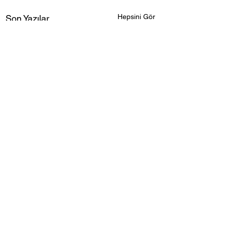
Hepsini Gör
Son Yazılar
Yorumlar