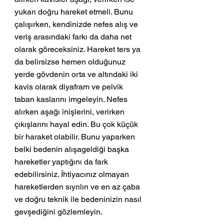
yukarı doğru hareket etmeli. Bunu 
çalışırken, kendinizde nefes alış ve 
veriş arasındaki farkı da daha net 
olarak göreceksiniz. Hareket ters ya 
da belirsizse hemen olduğunuz 
yerde gövdenin orta ve altındaki iki 
kavis olarak diyafram ve pelvik 
taban kaslarını imgeleyin. Nefes 
alırken aşağı inişlerini, verirken 
çıkışlarını hayal edin. Bu çok küçük 
bir haraket olabilir. Bunu yaparken 
belki bedenin alışageldiği başka 
hareketler yaptığını da fark 
edebilirsiniz. İhtiyacınız olmayan 
hareketlerden sıyrılın ve en az çaba 
ve doğru teknik ile bedeninizin nasıl 
gevşediğini gözlemleyin. 