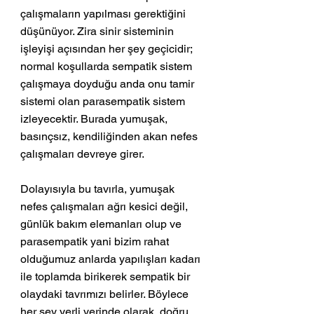
çalışmaların yapılması gerektiğini 
düşünüyor. Zira sinir sisteminin 
işleyişi açısından her şey geçicidir; 
normal koşullarda sempatik sistem 
çalışmaya doyduğu anda onu tamir 
sistemi olan parasempatik sistem 
izleyecektir. Burada yumuşak, 
basınçsız, kendiliğinden akan nefes 
çalışmaları devreye girer. 
Dolayısıyla bu tavırla, yumuşak 
nefes çalışmaları ağrı kesici değil, 
günlük bakım elemanları olup ve 
parasempatik yani bizim rahat 
olduğumuz anlarda yapılışları kadarı 
ile toplamda birikerek sempatik bir 
olaydaki tavrımızı belirler. Böylece 
her şey yerli yerinde olarak, doğru 