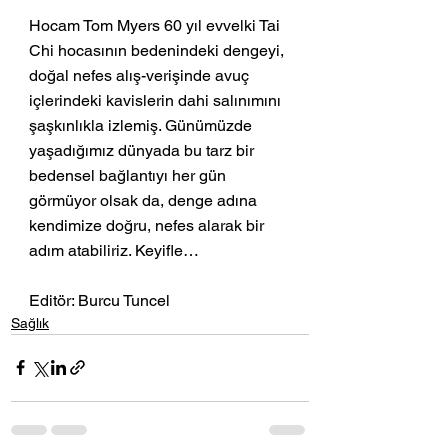
Hocam Tom Myers 60 yıl evvelki Tai 
Chi hocasının bedenindeki dengeyi, 
doğal nefes alış-verişinde avuç 
içlerindeki kavislerin dahi salınımını 
şaşkınlıkla izlemiş. Günümüzde 
yaşadığımız dünyada bu tarz bir 
bedensel bağlantıyı her gün 
görmüyor olsak da, denge adına 
kendimize doğru, nefes alarak bir 
adım atabiliriz. Keyifle…
Editör: Burcu Tuncel
Sağlık