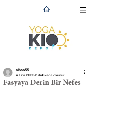
nihan55
4 Oca 2022
2 dakikada okunur
Fasyaya Derin Bir Nefes