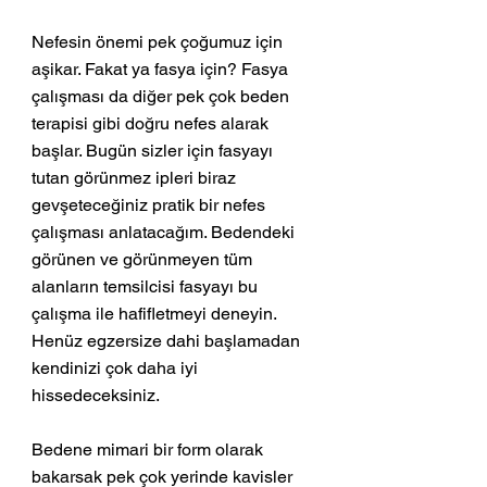
Nefesin önemi pek çoğumuz için 
aşikar. Fakat ya fasya için? Fasya 
çalışması da diğer pek çok beden 
terapisi gibi doğru nefes alarak 
başlar. Bugün sizler için fasyayı 
tutan görünmez ipleri biraz 
gevşeteceğiniz pratik bir nefes 
çalışması anlatacağım. Bedendeki 
görünen ve görünmeyen tüm 
alanların temsilcisi fasyayı bu 
çalışma ile hafifletmeyi deneyin. 
Henüz egzersize dahi başlamadan 
kendinizi çok daha iyi 
hissedeceksiniz.
Bedene mimari bir form olarak 
bakarsak pek çok yerinde kavisler 