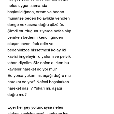
nefes uygun zamanda 
başlatıldığında, ortam ve beden 
müsaitse beden kolaylıkla yeniden 
denge noktasına doğru çözülür.
Şimdi oturduğunuz yerde nefes alıp 
verirken bedenin kendiliğinden 
oluşan tavrını fark edin ve 
bedeninizde hissetmesi kolay iki 
kavisi imgeleyin; diyafram ve pelvik 
taban diyelim. Siz nefes alırken bu 
kavisler hareket ediyor mu? 
Ediyorsa yukarı mı, aşağı doğru mu 
hareket ediyor? Nefesi boşaltırken 
hareket nasıl? Yukarı mı, aşağı 
doğru mu?
Eğer her şey yolundaysa nefes 
alırken kavisler aşağı, verirken ise 