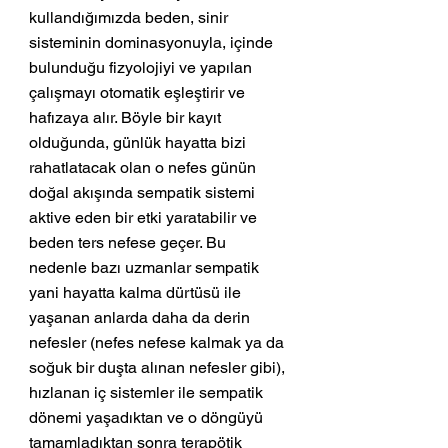
kullandığımızda beden, sinir 
sisteminin dominasyonuyla, içinde 
bulunduğu fizyolojiyi ve yapılan 
çalışmayı otomatik eşleştirir ve 
hafızaya alır. Böyle bir kayıt 
olduğunda, günlük hayatta bizi 
rahatlatacak olan o nefes günün 
doğal akışında sempatik sistemi 
aktive eden bir etki yaratabilir ve 
beden ters nefese geçer. Bu 
nedenle bazı uzmanlar sempatik 
yani hayatta kalma dürtüsü ile 
yaşanan anlarda daha da derin 
nefesler (nefes nefese kalmak ya da 
soğuk bir duşta alınan nefesler gibi), 
hızlanan iç sistemler ile sempatik 
dönemi yaşadıktan ve o döngüyü 
tamamladıktan sonra terapötik 